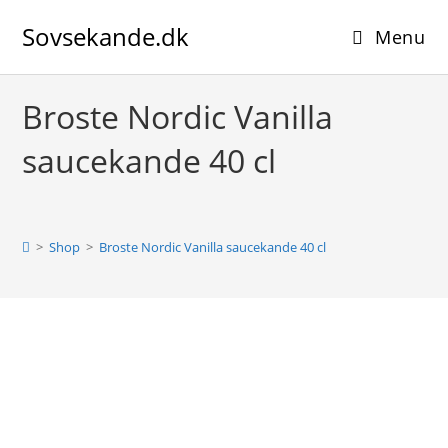
Skip
Sovsekande.dk
to
Menu
content
Broste Nordic Vanilla
saucekande 40 cl
>
Shop
>
Broste Nordic Vanilla saucekande 40 cl