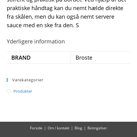
praktiske håndtag kan du nemt hælde direkte
fra skålen, men du kan også nemt servere
sauce med en ske fra den. S
Yderligere information
BRAND
Broste
Varekategorier
Produkter
Forside
Om / kontakt
Blog
Betingelser